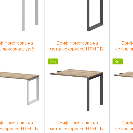
ф-приставка на
Бриф-приставка на
Бриф
ллокаркасе дуб
металлокаркасе НТМПБ-
металло
ри/белый НТМПБ-
О-709 Дуб сафари
О-70
09 Дуб сафари/
900x730x750
Белый
Хит
Хит
цит 900x730x750
ф-приставка на
Бриф-приставка на
Бриф
локаркасе НТМПБ-
металлокаркасе НТМПБ-
металло