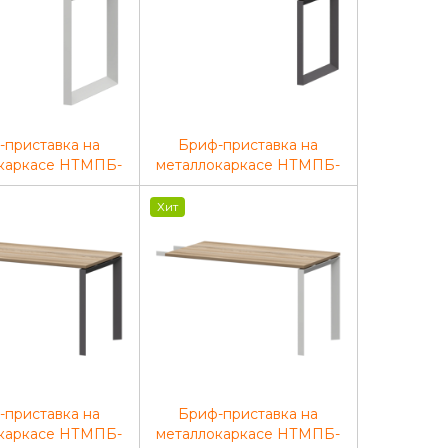
-приставка на
Бриф-приставка на
каркасе НТМПБ-
металлокаркасе НТМПБ-
9 Дуб сафари/
О-735 Дуб сафари
 900x730x750
1350x730x750
Хит
-приставка на
Бриф-приставка на
каркасе НТМПБ-
металлокаркасе НТМПБ-