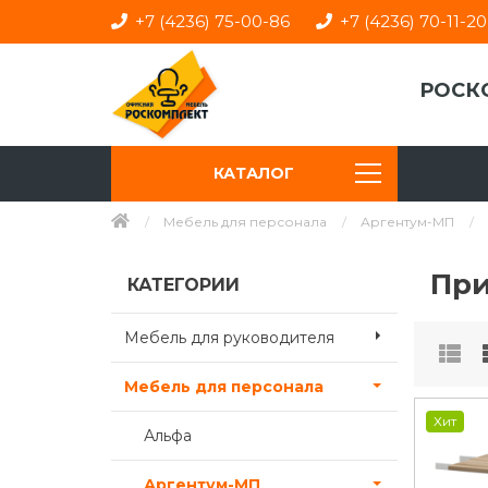
+7 (4236) 75-00-86
+7 (4236) 70-11-20
РОСК
КАТАЛОГ
Мебель для персонала
Аргентум-МП
При
КАТЕГОРИИ
Мебель для руководителя
Мебель для персонала
Хит
Альфа
Аргентум-МП