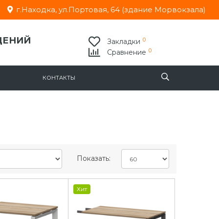
г.Находка, ул.Портовая, 64 (здание Морвокзала)
ДЕНИЙ
0
Закладки
0
Сравнение
КОНТАКТЫ
Показать:
Хит