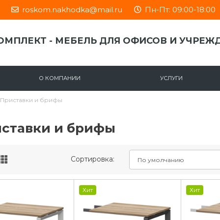
roskom.nakhodka@mail.ru
Пн-Пт: 09:00-18:00
ОМПЛЕКТ - МЕБЕЛЬ ДЛЯ ОФИСОВ И УЧРЕЖ
О КОМПАНИИ
УСЛУГИ
Приставки и брифы
ставки и брифы
Сортировка:
Хит
Хит