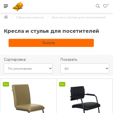
0
Офисные кресла
Кресла и стулья для посетителей
Кресла и стулья для посетителей
Фильтр
Сортировка:
Показать:
Хит
Хит