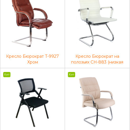
Кресло Бюрократ T-9927
Кресло Бюрократ на
Хром
полозьях CH-883 (низкая
спинка)
Хит
Хит