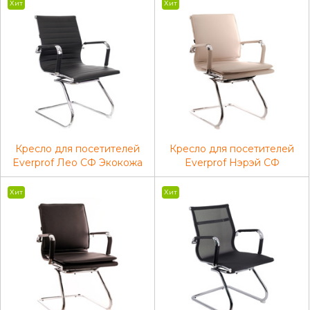
Хит
Хит
Кресло для посетителей
Кресло для посетителей
Everprof Лео СФ Экокожа
Everprof Нэрэй СФ
Черный
Экокожа Бежевый
Хит
Хит