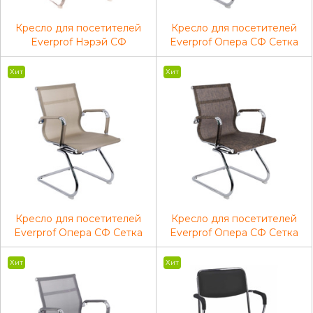
Кресло для посетителей
Кресло для посетителей
Everprof Нэрэй СФ
Everprof Опера CФ Сетка
Экокожа Черный
Черный
Хит
Хит
Кресло для посетителей
Кресло для посетителей
Everprof Опера СФ Сетка
Everprof Опера СФ Сетка
Золотой
Коричневый
Хит
Хит