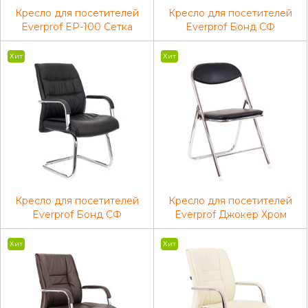
Кресло для посетителей
Кресло для посетителей
Everprof EP-100 Сетка
Everprof Бонд CФ
Черный
Экокожа Бежевый
Хит
Хит
Кресло для посетителей
Кресло для посетителей
Everprof Бонд CФ
Everprof Джокер Хром
Экокожа Черный
Экокожа Черный
Хит
Хит