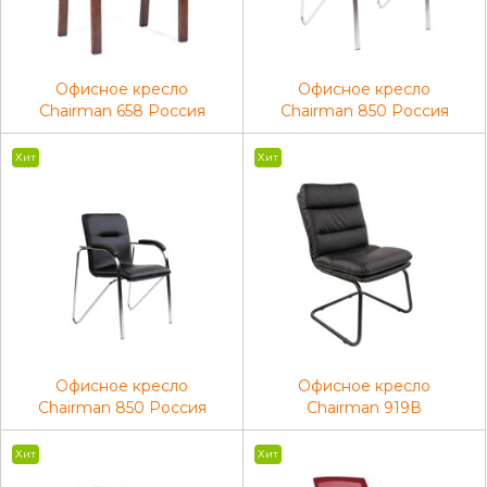
Офисное кресло
Офисное кресло
Chairman 658 Россия
Chairman 850 Россия
нат.кожа/экокожа черная
экопремиум бежевый
Хит
Хит
Офисное кресло
Офисное кресло
Chairman 850 Россия
Chairman 919В
экопремиум черный
экопремиум черный
Хит
Хит