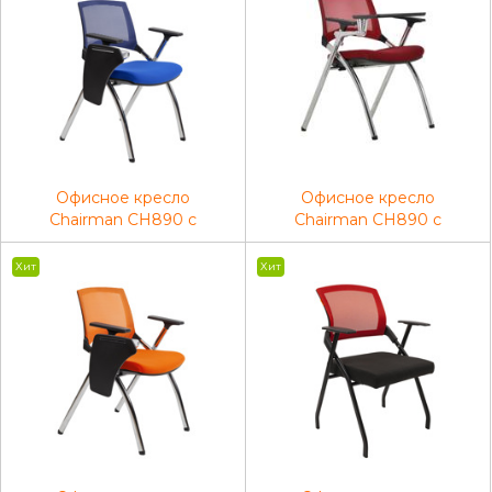
Офисное кресло
Офисное кресло
Chairman CH890 c
Chairman CH890 c
пюпитром голубой (2 шт.)
пюпитром красный (2 шт.)
Хит
Хит