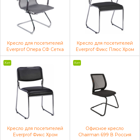
Кресло для посетителей
Кресло для посетителей
Everprof Опера СФ Сетка
Everprof Фикс Плюс Хром
Серый
Экокожа Черный
Хит
Хит
Кресло для посетителей
Офисное кресло
Everprof Фикс Хром
Chairman 699 В Россия