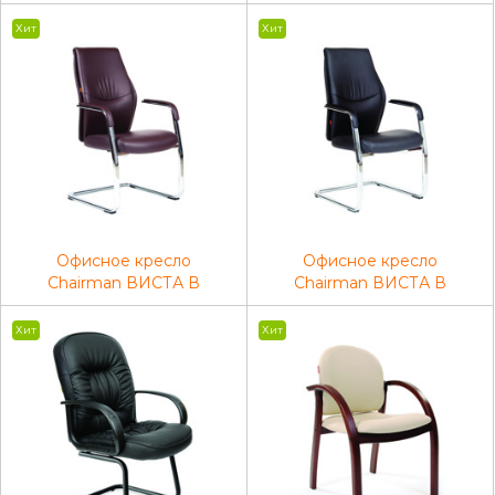
Экокожа Черный
ТВ черный
Хит
Хит
Офисное кресло
Офисное кресло
Chairman ВИСТА В
Chairman ВИСТА В
Россия экопремиум,
Россия экопремиум,
коричневый
черный
Хит
Хит