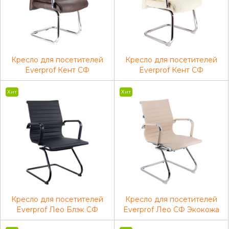
Кресло для посетителей
Кресло для посетителей
Everprof Кент CФ
Everprof Кент CФ
Экокожа Коричневый
Экокожа Кремовый
Хит
Хит
Кресло для посетителей
Кресло для посетителей
Everprof Лео Блэк СФ
Everprof Лео СФ Экокожа
Экокожа Черный
Бежевый