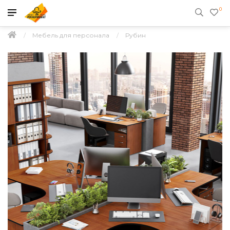
0
Мебель для персонала
Рубин