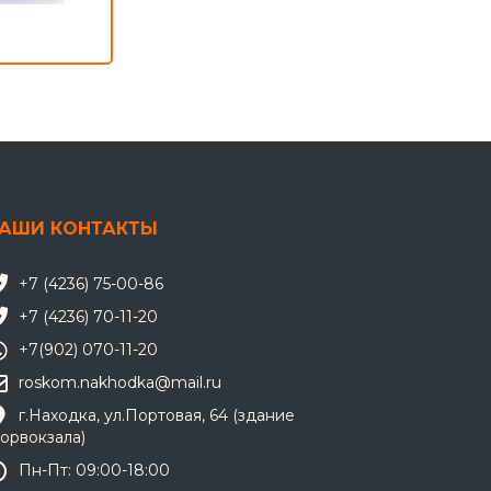
АШИ КОНТАКТЫ
+7 (4236) 75-00-86
+7 (4236) 70-11-20
+7(902) 070-11-20
roskom.nakhodka@mail.ru
г.Находка, ул.Портовая, 64 (здание
орвокзала)
Пн-Пт: 09:00-18:00