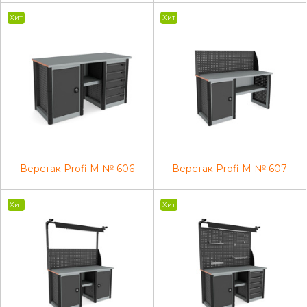
Хит
Хит
Верстак Profi M № 606
Верстак Profi M № 607
Хит
Хит