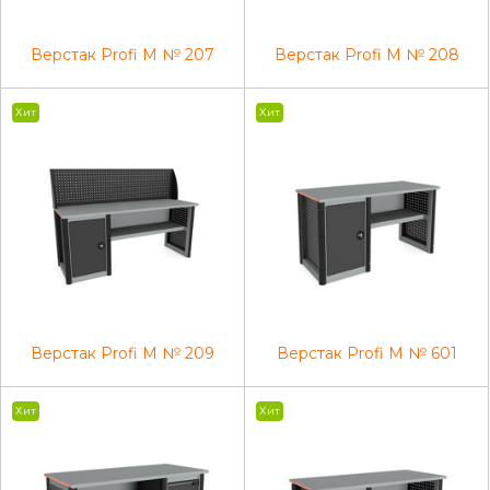
Верстак Profi M № 207
Верстак Profi M № 208
Хит
Хит
Верстак Profi M № 209
Верстак Profi M № 601
Хит
Хит