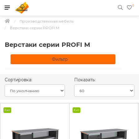
0
Производственная мебель
Верстаки серии PROFI M
Верстаки серии PROFI M
Фильтр
Сортировка:
Показать:
Хит
Хит