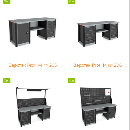
Хит
Хит
Верстак Profi M № 205
Верстак Profi M № 206
Хит
Хит