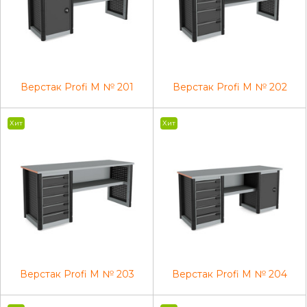
Верстак Profi M № 201
Верстак Profi M № 202
Хит
Хит
Верстак Profi M № 203
Верстак Profi M № 204