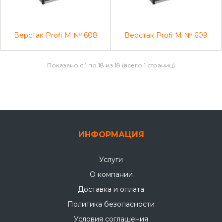
Верстак Profi M № 608
Верстак Profi M № 609
Показано с 1 по 18 из 18 (всего 1 страниц)
ИНФОРМАЦИЯ
Услуги
О компании
Доставка и оплата
Политика безопасности
Условия соглашения